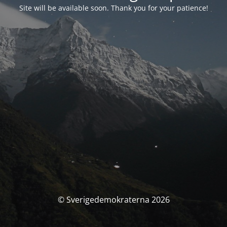
Site will be available soon. Thank you for your patience!
© Sverigedemokraterna 2026